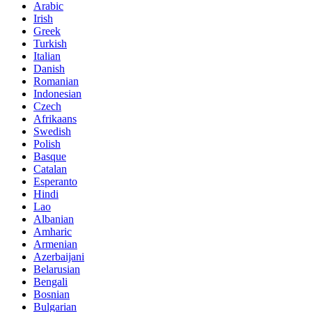
Arabic
Irish
Greek
Turkish
Italian
Danish
Romanian
Indonesian
Czech
Afrikaans
Swedish
Polish
Basque
Catalan
Esperanto
Hindi
Lao
Albanian
Amharic
Armenian
Azerbaijani
Belarusian
Bengali
Bosnian
Bulgarian