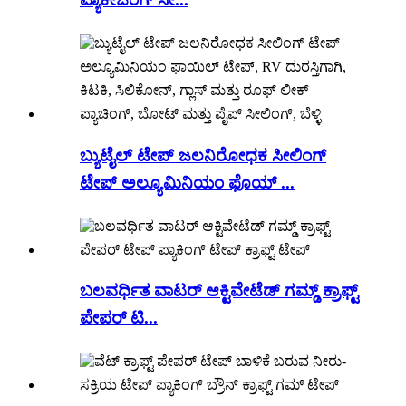
ಬ್ಯುಟೈಲ್ ಟೇಪ್ ಜಲನಿರೋಧಕ ಸೀಲಿಂಗ್
ಟೇಪ್ ಅಲ್ಯೂಮಿನಿಯಂ ಫೊಯ್ ...
ಬಲವರ್ಧಿತ ವಾಟರ್ ಆಕ್ಟಿವೇಟೆಡ್ ಗಮ್ಡ್ ಕ್ರಾಫ್ಟ್
ಪೇಪರ್ ಟಿ...