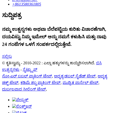
+8613580361805
ಸುದ್ದಿಪತ್ರ
ನಮ್ಮ ಉತ್ಪನ್ನಗಳು ಅಥವಾ ಬೆಲೆಪಟ್ಟಿಯ ಕುರಿತು ವಿಚಾರಣೆಗಾಗಿ,
ದಯವಿಟ್ಟು ನಿಮ್ಮ ಇಮೇಲ್ ಅನ್ನು ನಮಗೆ ಕಳುಹಿಸಿ ಮತ್ತು ನಾವು
24 ಗಂಟೆಗಳ ಒಳಗೆ ಸಂಪರ್ಕದಲ್ಲಿರುತ್ತೇವೆ.
ಸಲ್ಲಿಸು
© ಕೃತಿಸ್ವಾಮ್ಯ - 2010-2022 : ಎಲ್ಲಾ ಹಕ್ಕುಗಳನ್ನು ಕಾಯ್ದಿರಿಸಲಾಗಿದೆ.
ಬಿಸಿ
ಉತ್ಪನ್ನಗಳು
-
ಸೈಟ್ಮ್ಯಾಪ್
ನೋ-ಏರ್ ಬಬಲ್ ಪ್ಯಾಕಿಂಗ್ ಟೇಪ್
,
ಅದೃಶ್ಯ ಡಬಲ್ ಸೈಡೆಡ್ ಟೇಪ್
,
ಅದೃಶ್ಯ
ಡಕ್ಟ್ ಟೇಪ್
,
ಕಡಿಮೆ ಶಬ್ದ ಪ್ಯಾಕಿಂಗ್ ಟೇಪ್
,
ಮುದ್ರಿತ ಪಾರ್ಸೆಲ್ ಟೇಪ್
,
ದುರ್ಬಲವಾದ ಸೀಲಿಂಗ್ ಟೇಪ್
,