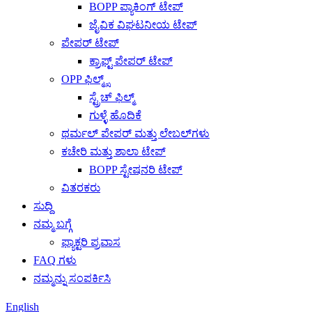
BOPP ಪ್ಯಾಕಿಂಗ್ ಟೇಪ್
ಜೈವಿಕ ವಿಘಟನೀಯ ಟೇಪ್
ಪೇಪರ್ ಟೇಪ್
ಕ್ರಾಫ್ಟ್ ಪೇಪರ್ ಟೇಪ್
OPP ಫಿಲ್ಮ್ಸ್
ಸ್ಟ್ರೆಚ್ ಫಿಲ್ಮ್
ಗುಳ್ಳೆ ಹೊದಿಕೆ
ಥರ್ಮಲ್ ಪೇಪರ್ ಮತ್ತು ಲೇಬಲ್‌ಗಳು
ಕಚೇರಿ ಮತ್ತು ಶಾಲಾ ಟೇಪ್
BOPP ಸ್ಟೇಷನರಿ ಟೇಪ್
ವಿತರಕರು
ಸುದ್ದಿ
ನಮ್ಮ ಬಗ್ಗೆ
ಫ್ಯಾಕ್ಟರಿ ಪ್ರವಾಸ
FAQ ಗಳು
ನಮ್ಮನ್ನು ಸಂಪರ್ಕಿಸಿ
English