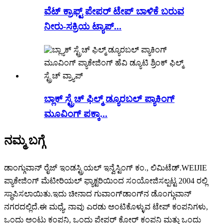
ವೆಟ್ ಕ್ರಾಫ್ಟ್ ಪೇಪರ್ ಟೇಪ್ ಬಾಳಿಕೆ ಬರುವ
ನೀರು-ಸಕ್ರಿಯ ಟ್ಯಾಪ್...
ಬ್ಲಾಕ್ ಸ್ಟ್ರೆಚ್ ಫಿಲ್ಮ್ ಡ್ಯೂರಬಲ್ ಪ್ಯಾಕಿಂಗ್
ಮೂವಿಂಗ್ ಪಕ್ಕಾ...
ನಮ್ಮ ಬಗ್ಗೆ
ಡಾಂಗ್ಗುವಾನ್ ರೈಜ್ ಇಂಡಸ್ಟ್ರಿಯಲ್ ಇನ್ವೆಸ್ಟಿಂಗ್ ಕಂ., ಲಿಮಿಟೆಡ್.WEIJIE
ಪ್ಯಾಕೇಜಿಂಗ್ ಮೆಟೀರಿಯಲ್ ಫ್ಯಾಕ್ಟರಿಯಿಂದ ಸಂಯೋಜಿಸಲ್ಪಟ್ಟ 2004 ರಲ್ಲಿ
ಸ್ಥಾಪಿಸಲಾಯಿತು.ಇದು ಚೀನಾದ ಗುವಾಂಗ್‌ಡಾಂಗ್‌ನ ಡೊಂಗ್ಗುವಾನ್
ನಗರದಲ್ಲಿದೆ.ಈ ಮಧ್ಯೆ, ನಾವು ಎರಡು ಅಂಟಿಕೊಳ್ಳುವ ಟೇಪ್ ಕಂಪನಿಗಳು,
ಒಂದು ಅಂಟು ಕಂಪನಿ, ಒಂದು ಪೇಪರ್ ಕೋರ್ ಕಂಪನಿ ಮತ್ತು ಒಂದು