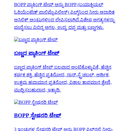
BOPP ಪ್ಯಾಕಿಂಗ್ ಟೇಪ್ ಅನ್ನು BOPP (ಬಯಾಕ್ಸಿಯಲ್
ಓರಿಯೆಂಟೆಡ್ ಪಾಲಿಪ್ರೊಪಿಲೀನ್) ಫಿಲ್ಮ್‌ನಿಂದ ನೀರು ಆಧಾರಿತ
ಅಸಿಲಿಕ್ ಅಂಟುಗಳಿಂದ ಲೇಪಿಸಲಾಗಿದೆ.ವಿಶೇಷ ಅಗತ್ಯಗಳನ್ನು
ಪೂರೈಸಲು ವಿಭಿನ್ನ ಅಗಲ, ಉದ್ದ, ದಪ್ಪ ಮತ್ತು ಬಣ್ಣಗಳು.
ಬಣ್ಣದ ಪ್ಯಾಕಿಂಗ್ ಟೇಪ್
ಬಣ್ಣದ ಪ್ಯಾಕಿಂಗ್ ಟೇಪ್ ಬಲವಾದ ಅಂಟಿಕೊಳ್ಳುವಿಕೆ, ಹೆಚ್ಚಿನ
ಕರ್ಷಕ ಶಕ್ತಿ, ಹೆಚ್ಚಿನ ಪ್ರತಿರೋಧ, ನಾನ್-ಸ್ಟ್ರೆಚಬಲ್, ಆರ್ಥಿಕ,
ಉತ್ತಮ ಹವಾಮಾನ ಪ್ರತಿರೋಧ, ವಿಶಾಲ ತಾಪಮಾನ ಶ್ರೇಣಿ,
ಮುದ್ರಿಸಬಹುದಾದ, ಇತ್ಯಾದಿ.
BOPP ಸ್ಟೇಷನರಿ ಟೇಪ್
3 ಇಂಚುಗಳ ಸ್ಟೇಷನರಿ ಟೇಪ್ ಅನ್ನು BOPP ಫಿಲ್ಮ್‌ನಲ್ಲಿ ನೀರು-