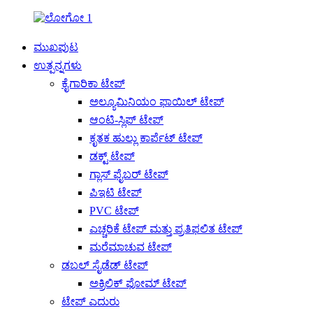
ಮುಖಪುಟ
ಉತ್ಪನ್ನಗಳು
ಕೈಗಾರಿಕಾ ಟೇಪ್
ಅಲ್ಯೂಮಿನಿಯಂ ಫಾಯಿಲ್ ಟೇಪ್
ಆಂಟಿ-ಸ್ಲಿಪ್ ಟೇಪ್
ಕೃತಕ ಹುಲ್ಲು ಕಾರ್ಪೆಟ್ ಟೇಪ್
ಡಕ್ಟ್ ಟೇಪ್
ಗ್ಲಾಸ್ ಫೈಬರ್ ಟೇಪ್
ಪಿಇಟಿ ಟೇಪ್
PVC ಟೇಪ್
ಎಚ್ಚರಿಕೆ ಟೇಪ್ ಮತ್ತು ಪ್ರತಿಫಲಿತ ಟೇಪ್
ಮರೆಮಾಚುವ ಟೇಪ್
ಡಬಲ್ ಸೈಡೆಡ್ ಟೇಪ್
ಅಕ್ರಿಲಿಕ್ ಫೋಮ್ ಟೇಪ್
ಟೇಪ್ ಎದುರು