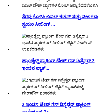
ತೆರವುಗೊಳಿಸಿ ಬಬಲ್ ಕುಶನ್ ಸುತ್ತು ಚೀಲಗಳು
ಸ್ವಯಂ ಸೀಲಿಂಗ್ ...
ಹ್ಯಾಂಡ್ಹೆಲ್ಡ್ ಪ್ಯಾಕಿಂಗ್ ಟೇಪ್ ಗನ್ ಡಿಸ್ಪೆನ್ಸರ್ 2
ಇಂಚಿನ ಪ್ಯಾಕ್...
2 ಇಂಚಿನ ಟೇಪ್ ಗನ್ ಡಿಸ್ಪೆನ್ಸರ್ ಪ್ಯಾಕಿಂಗ್
ಪ್ಯಾಕೇಜಿಂಗ್ ಸೀ...