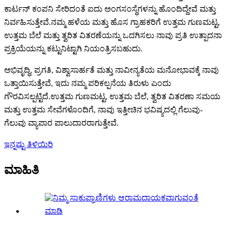
ಕಾರ್ಟನ್ ಕಂಪನಿ ಸೇರಿದಂತೆ ಐದು ಅಂಗಸಂಸ್ಥೆಗಳನ್ನು ಹೊಂದಿದ್ದೇವೆ ಮತ್ತು
ನಿರ್ವಹಿಸುತ್ತೇವೆ.ನಮ್ಮ ಹಳೆಯ ಮತ್ತು ಹೊಸ ಗ್ರಾಹಕರಿಗೆ ಉತ್ತಮ ಗುಣಮಟ್ಟ,
ಉತ್ತಮ ಬೆಲೆ ಮತ್ತು ತ್ವರಿತ ವಿತರಣೆಯನ್ನು ಒದಗಿಸಲು ನಾವು ಪ್ರತಿ ಉತ್ಪಾದನಾ
ಪ್ರಕ್ರಿಯೆಯನ್ನು ಕಟ್ಟುನಿಟ್ಟಾಗಿ ನಿಯಂತ್ರಿಸಬಹುದು.
ಅಭಿವೃದ್ಧಿ, ಪ್ರಗತಿ, ವಿಶ್ವಾಸಾರ್ಹತೆ ಮತ್ತು ನಾವೀನ್ಯತೆಯ ಮನೋಭಾವಕ್ಕೆ ನಾವು
ಒತ್ತಾಯಿಸುತ್ತೇವೆ, ಇದು ನಮ್ಮ ಪರಿಕಲ್ಪನೆಯ ತಿರುಳು ಎಂದು
ಗೌರವಿಸಲ್ಪಟ್ಟಿದೆ.ಉತ್ತಮ ಗುಣಮಟ್ಟ, ಉತ್ತಮ ಬೆಲೆ, ತ್ವರಿತ ವಿತರಣಾ ಸಮಯ
ಮತ್ತು ಉತ್ತಮ ಸೇವೆಗಳೊಂದಿಗೆ, ನಾವು ಇತ್ತೀಚಿನ ಭವಿಷ್ಯದಲ್ಲಿ ಗೆಲುವು-
ಗೆಲುವು ವ್ಯಾಪಾರ ಪಾಲುದಾರರಾಗುತ್ತೇವೆ.
ಇನ್ನಷ್ಟು ತಿಳಿಯಿರಿ
ಮಾಹಿತಿ