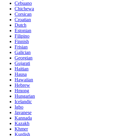
Cebuano
Chichewa
Corsican
Croatian
Dutch
Estonian
Filipino
Finnish
Frisian
Galician
Georgian
Gujarati
Haitian
Hausa
Hawaiian
Hebrew
Hmong
Hungarian
Icelandic
Igbo
Javanese
Kannada
Kazakh
Khmer
Kurdish