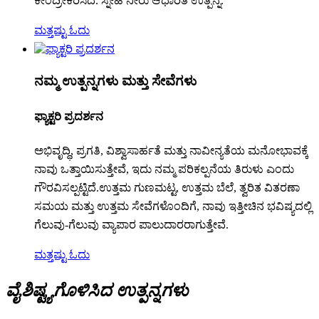
ಕೇಂದ್ರೀಕರಿಸಿದೆ. ಸ್ನೇಹಿ ನೀರು ಆಧಾರಿತ ಉತ್ಪನ್ನ.
ಮತ್ತಷ್ಟು ಓದು
ನಮ್ಮ ಉತ್ಪನ್ನಗಳು ಮತ್ತು ಸೇವೆಗಳು
ಫ್ಯಾಕ್ಟರಿ ಪ್ರದರ್ಶನ
ಅಭಿವೃದ್ಧಿ, ಪ್ರಗತಿ, ವಿಶ್ವಾಸಾರ್ಹತೆ ಮತ್ತು ನಾವೀನ್ಯತೆಯ ಮನೋಭಾವಕ್ಕೆ
ನಾವು ಒತ್ತಾಯಿಸುತ್ತೇವೆ, ಇದು ನಮ್ಮ ಪರಿಕಲ್ಪನೆಯ ತಿರುಳು ಎಂದು
ಗೌರವಿಸಲ್ಪಟ್ಟಿದೆ.ಉತ್ತಮ ಗುಣಮಟ್ಟ, ಉತ್ತಮ ಬೆಲೆ, ತ್ವರಿತ ವಿತರಣಾ
ಸಮಯ ಮತ್ತು ಉತ್ತಮ ಸೇವೆಗಳೊಂದಿಗೆ, ನಾವು ಇತ್ತೀಚಿನ ಭವಿಷ್ಯದಲ್ಲಿ
ಗೆಲುವು-ಗೆಲುವು ವ್ಯಾಪಾರ ಪಾಲುದಾರರಾಗುತ್ತೇವೆ.
ಮತ್ತಷ್ಟು ಓದು
ವೈಶಿಷ್ಟ್ಯಗೊಳಿಸಿದ ಉತ್ಪನ್ನಗಳು