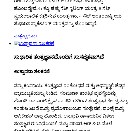
ರೇಖೆಯನ್ನು ಒಳಗೊಂಡಂತೆ ಆರು ಲೇಪನ ರೇಖೆಗಳನ್ನು
ಹೊಂದಿದ್ದೇವೆ.35 ಕ್ಕೂ ಹೆಚ್ಚು ಸೆಟ್ ಸ್ಲಿಟಿಂಗ್ ಯಂತ್ರ, 8 ಸೆಟ್
ಸ್ವಯಂಚಾಲಿತ ಕತ್ತರಿಸುವ ಯಂತ್ರಗಳು, 4 ಸೆಟ್ ಅಂತರರಾಷ್ಟ್ರೀಯ
ಸುಧಾರಿತ ಪ್ಯಾಕೇಜಿಂಗ್ ಯಂತ್ರವನ್ನು ಹೊಂದಿದ್ದಾರೆ.
ಮತ್ತಷ್ಟು ಓದು
ಸುಧಾರಿತ ತಂತ್ರಜ್ಞಾನದೊಂದಿಗೆ ಸುಸಜ್ಜಿತವಾಗಿದೆ
ಉತ್ಪಾದನಾ ಸಲಕರಣೆ
ನಮ್ಮ ಕಂಪನಿಯು ತಂತ್ರಜ್ಞಾನ ಸಂಶೋಧನೆ ಮತ್ತು ಅಭಿವೃದ್ಧಿಗೆ ಹೆಚ್ಚಿನ
ಪ್ರಾಮುಖ್ಯತೆಯನ್ನು ನೀಡಿದೆ, ಸಂಪೂರ್ಣ ತಾಂತ್ರಿಕ ವ್ಯವಸ್ಥೆಯನ್ನು
ಹೊಂದಿರುವ ಎಂಟಿಪ್ರೈಸ್ ಎಂಜಿನಿಯರಿಂಗ್ ತಂತ್ರಜ್ಞಾನ ಕೇಂದ್ರವನ್ನು
ಕಂಡುಹಿಡಿದಿದೆ ಮತ್ತು ಪ್ರಯೋಗಾಲಯದ ಸಂಶ್ಲೇಷಣೆ, ಪರೀಕ್ಷೆ ಮತ್ತು
ಅಪ್ಲಿಕೇಶನ್ ಅನ್ನು ಹೊಂದಿದೆ, ಅನುಭವಿ ರಾಸಾಯನಿಕ ವಿಶೇಷ
ತಂತ್ರಜ್ಞರ ಗುಂಪಿನೊಂದಿಗೆ ಮತ್ತು ಪರಿಸರ-ಆರ್ & ಡಿ ಮೇಲೆ