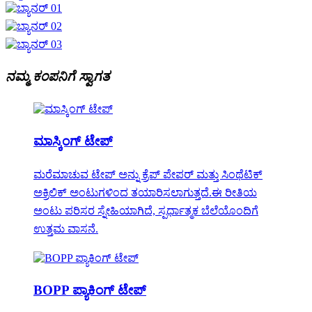
ನಮ್ಮ ಕಂಪನಿಗೆ ಸ್ವಾಗತ
ಮಾಸ್ಕಿಂಗ್ ಟೇಪ್
ಮರೆಮಾಚುವ ಟೇಪ್ ಅನ್ನು ಕ್ರೆಪ್ ಪೇಪರ್ ಮತ್ತು ಸಿಂಥೆಟಿಕ್
ಅಕ್ರಿಲಿಕ್ ಅಂಟುಗಳಿಂದ ತಯಾರಿಸಲಾಗುತ್ತದೆ.ಈ ರೀತಿಯ
ಅಂಟು ಪರಿಸರ ಸ್ನೇಹಿಯಾಗಿದೆ, ಸ್ಪರ್ಧಾತ್ಮಕ ಬೆಲೆಯೊಂದಿಗೆ
ಉತ್ತಮ ವಾಸನೆ.
BOPP ಪ್ಯಾಕಿಂಗ್ ಟೇಪ್